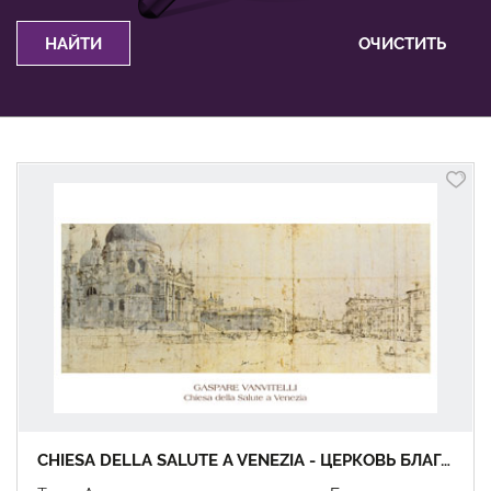
CHIESA DELLA SALUTE A VENEZIA - ЦЕРКОВЬ БЛАГОДЕНСТВИЯ В ВЕНЕЦИИ