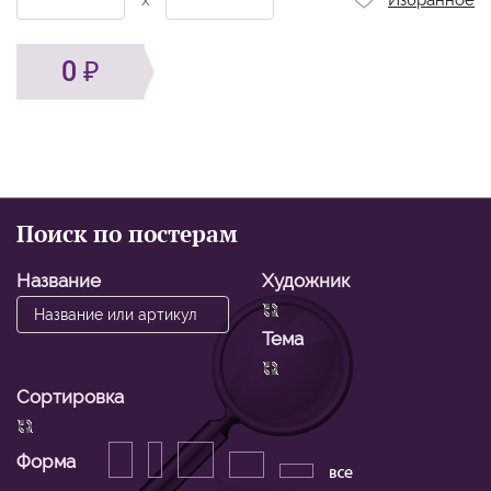
x
Избранное
0
Поиск по постерам
Название
Художник
Тема
Сортировка
Форма