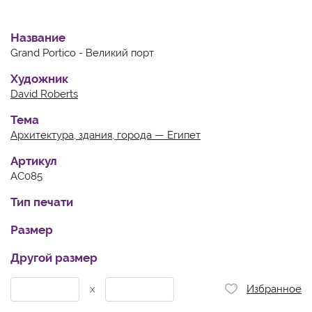
Название
Grand Portico - Великий порт
Художник
David Roberts
Тема
Архитектура, здания, города — Египет
Артикул
AC085
Тип печати
Размер
Другой размер
x
Избранное