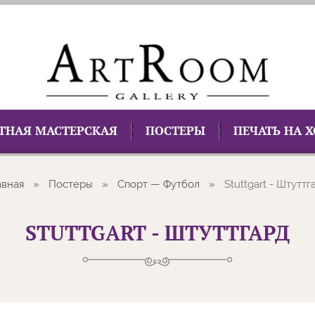
ТНАЯ МАСТЕРСКАЯ
ПОСТЕРЫ
ПЕЧАТЬ НА 
авная
Постеры
Спорт — Футбол
Stuttgart - Штуттг
STUTTGART - ШТУТТГАРД