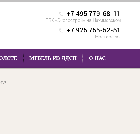
+7 495 779-68-11
ТВК «Экспострой» на Нахимовском
+7 925 755-52-51
Мастерская
ХОЛСТЕ
МЕБЕЛЬ ИЗ ЛДСП
О НАС
ард