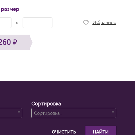
 размер
x
Избранное
260
Сортировка
Сортировка...