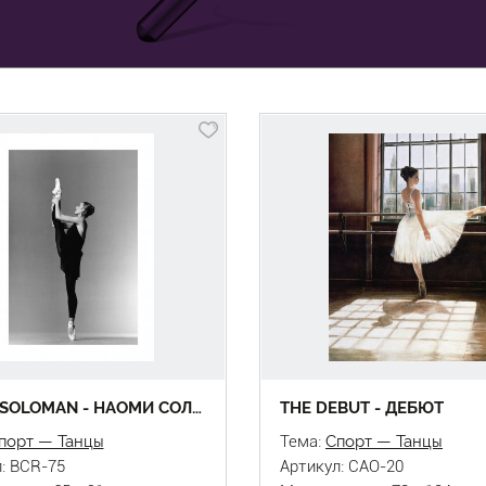
NAOMI SOLOMAN - НАОМИ СОЛОМАН
THE DEBUT - ДЕБЮТ
порт — Танцы
Тема:
Спорт — Танцы
: BCR-75
Артикул: CAO-20