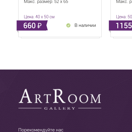
Макс. размер: 52 x 65
Макс. р
Цена: 40 x 50 см
Цена: 50
660
115
В наличии
Порекомендуйте нас