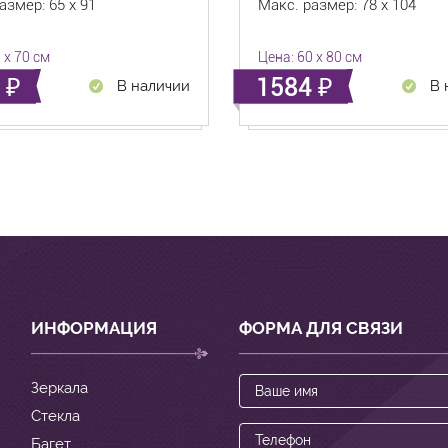
азмер: 65 x 91
Макс. размер: 78 x 104
 x 70 см
Цена: 60 x 80 см
5
1584
В наличии
В 
ИНФОРМАЦИЯ
ФОРМА ДЛЯ СВЯЗИ
Зеркала
Стекла
Багет